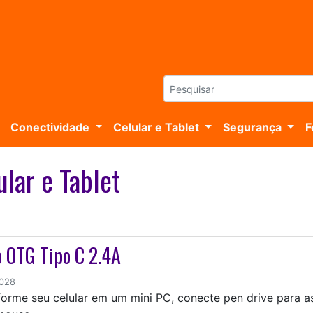
Conectividade
Celular e Tablet
Segurança
F
lar e Tablet
 OTG Tipo C 2.4A
0028
orme seu celular em um mini PC, conecte pen drive para ass