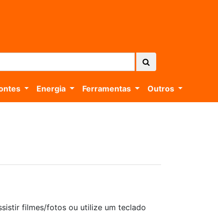
ontes
Energia
Ferramentas
Outros
istir filmes/fotos ou utilize um teclado