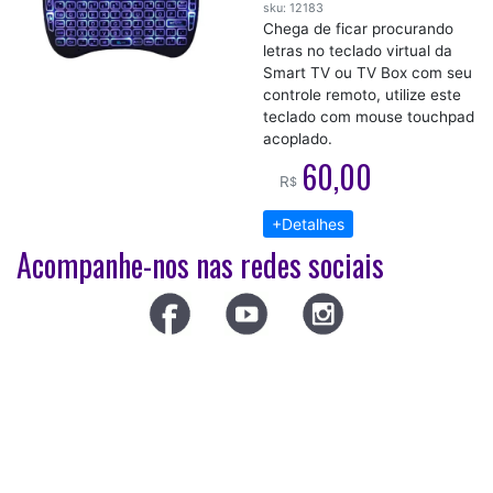
sku: 12183
Chega de ficar procurando
letras no teclado virtual da
Smart TV ou TV Box com seu
controle remoto, utilize este
teclado com mouse touchpad
acoplado.
60,00
R
$
+Detalhes
Acompanhe-nos nas redes sociais