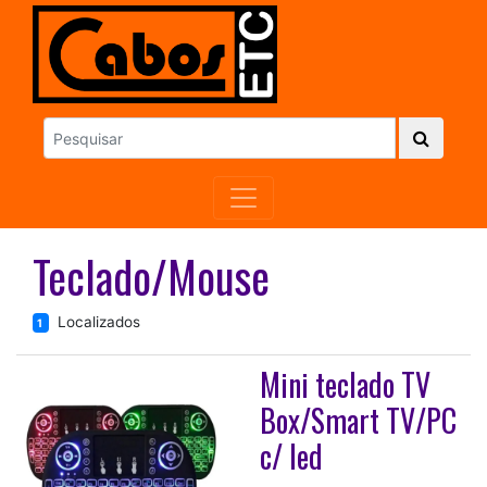
Teclado/Mouse
Localizados
1
Mini teclado TV
Box/Smart TV/PC
c/ led