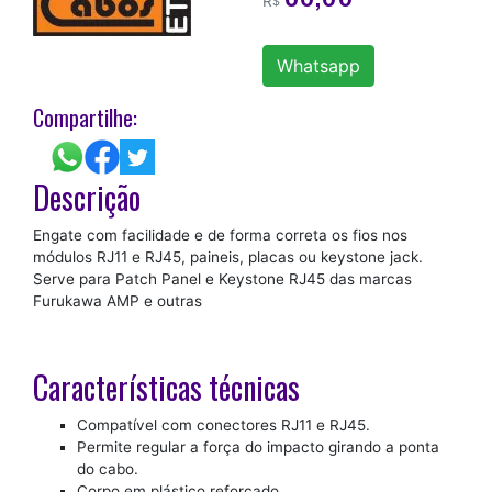
R
$
Whatsapp
Compartilhe:
Descrição
Engate com facilidade e de forma correta os fios nos
módulos RJ11 e RJ45, paineis, placas ou keystone jack.
Serve para Patch Panel e Keystone RJ45 das marcas
Furukawa AMP e outras
Características técnicas
Compatível com conectores RJ11 e RJ45.
Permite regular a força do impacto girando a ponta
do cabo.
Corpo em plástico reforçado.