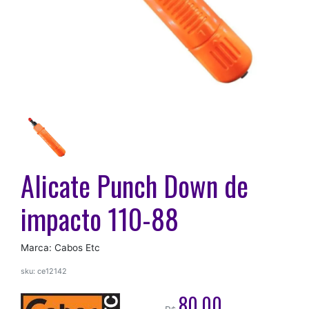
Alicate Punch Down de
impacto 110-88
Marca: Cabos Etc
sku: ce12142
80,00